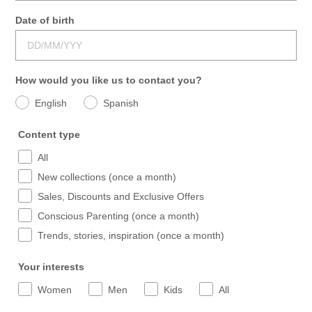
Date of birth
How would you like us to contact you?
English
Spanish
Content type
All
New collections (once a month)
Sales, Discounts and Exclusive Offers
Conscious Parenting (once a month)
Trends, stories, inspiration (once a month)
Your interests
Women
Men
Kids
All