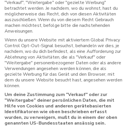
"Verkauf", "Weitergabe" oder "gezielte Werbung"
betrachtet werden. Je nachdem, wo du wohnst, hast du
möglicherweise das Recht, dich von diesen Aktivitäten
auszuschließen. Wenn du von diesem Recht Gebrauch
machen möchtest, befolge bitte die nachstehenden
Anweisungen.
Wenn du unsere Website mit aktiviertem Global Privacy
Control Opt-Out-Signal besuchst, behandeln wir dies, je
nachdem, wo du dich befindest, als eine Aufforderung zur
Ablehnung von Aktivitäten, die als "Verkauf" oder
"Weitergabe" personenbezogener Daten oder als andere
Verwendungen angesehen werden können, die als
gezielte Werbung für das Gerät und den Browser, mit
dem du unsere Website besucht hast, angesehen werden
können.
Um deine Zustimmung zum "Verkauf" oder zur
"Weitergabe" deiner persönlichen Daten, die mit
Hilfe von Cookies und anderen gerätebasierten
Identifikatoren wie oben beschrieben erfasst
wurden, zu verweigern, mußt du in einem der oben
genannten US-Bundesstaaten ansässig sein.