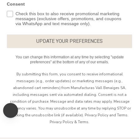
Consent
Check this box to also receive promotional marketing
messages (exclusive offers, promotions, and coupons
via WhatsApp and text message only).
UPDATE YOUR PREFERENCES
You can change this information at any time by selecting "update
preferences" at the bottom of any of our emails.
By submitting this form, you consent to receive informational
messages (e.g., order updates) or marketing messages (e.g.,
abandoned cart reminders) from Manufacturas Vall Benaiges SA,
including messages sent via automated dialing. Consent is not a
condition of purchase. Message and data rates may apply. Message
frequency varies. You may unsubscribe at any time by replying STOP or
clicking the unsubscribe link (if available). Privacy Policy and Terms.
Privacy Policy
&
Terms
.